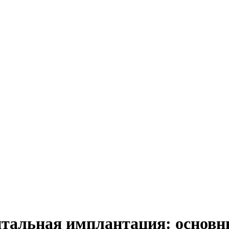
нтальная имплантация: основн