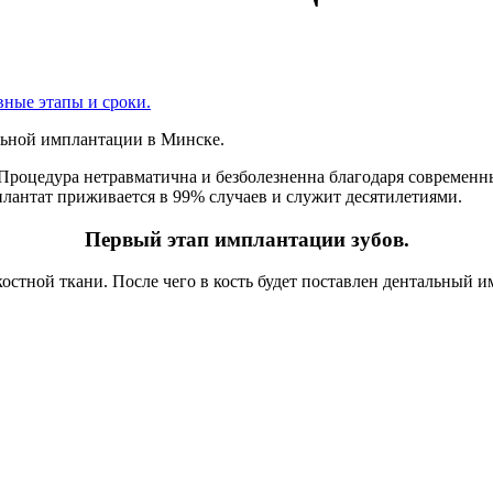
вные этапы и сроки.
льной имплантации в Минске.
. Процедура нетравматична и безболезненна благодаря современ
плантат приживается в 99% случаев и служит десятилетиями.
Первый этап имплантации зубов.
костной ткани. После чего в кость будет поставлен дентальный 