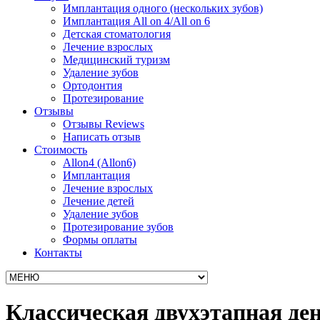
Имплантация одного (нескольких зубов)
Имплантация All on 4/All on 6
Детская стоматология
Лечение взрослых
Медицинский туризм
Удаление зубов
Ортодонтия
Протезирование
Отзывы
Отзывы Reviews
Написать отзыв
Стоимость
Allon4 (Allon6)
Имплантация
Лечение взрослых
Лечение детей
Удаление зубов
Протезирование зубов
Формы оплаты
Контакты
Классическая двухэтапная де