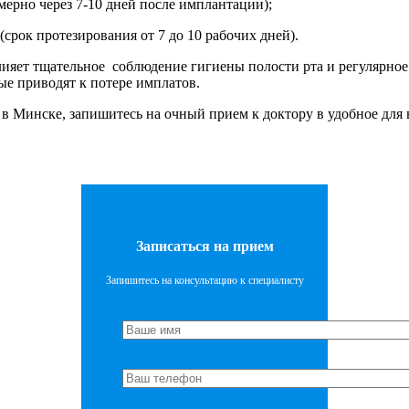
ерно через 7-10 дней после имплантации);
срок протезирования от 7 до 10 рабочих дней).
ияет тщательное соблюдение гигиены полости рта и регулярное
ые приводят к потере имплатов.
в Минске, запишитесь на очный прием к доктору в удобное для 
Записаться на прием
Запишитесь на консультацию к специалисту