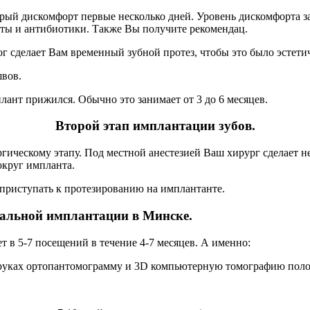
рый дискомфорт первые несколько дней. Уровень дискомфорта з
ты и антибиотики. Также Вы получите рекомендац.
г сделает Вам временный зубной протез, чтобы это было эстети
швов.
лант прижился. Обычно это занимает от 3 до 6 месяцев.
Второй этап имплантации зубов.
гическому этапу. Под местной анестезией Ваш хирург сделает н
округ импланта.
 приступать к протезированию на имплантанте.
ой имплантации в Минске.
т в 5-7 посещений в течение 4-7 месяцев. А именно:
 руках ортопантомограмму и 3D компьютерную томографию полос