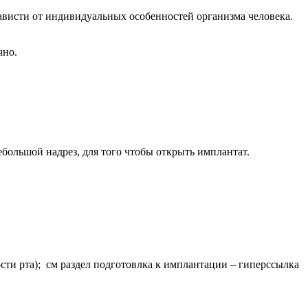
ависти от индивидуальных особенностей организма человека.
чно.
ебольшой надрез, для того чтобы открыть имплантат.
ти рта); см раздел подготовлка к имплантации – гиперссылка