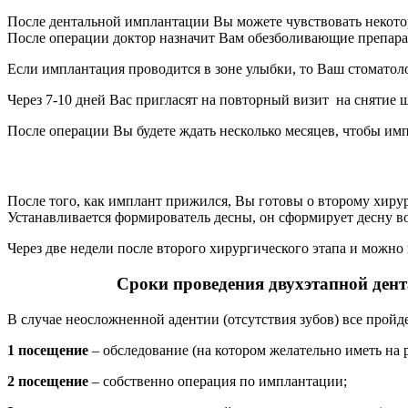
После дентальной имплантации Вы можете чувствовать некото
После операции доктор назначит Вам обезболивающие препара
Если имплантация проводится в зоне улыбки, то Ваш стоматоло
Через 7-10 дней Вас пригласят на повторный визит на снятие 
После операции Вы будете ждать несколько месяцев, чтобы имп
После того, как имплант прижился, Вы готовы о второму хирур
Устанавливается формирователь десны, он сформирует десну в
Через две недели после второго хирургического этапа и можно
Сроки проведения двухэтапной дентальн
В случае неосложненной адентии (отсутствия зубов) все пройде
1 посещение
– обследование (на котором желательно иметь на
2 посещение
– собственно операция по имплантации;