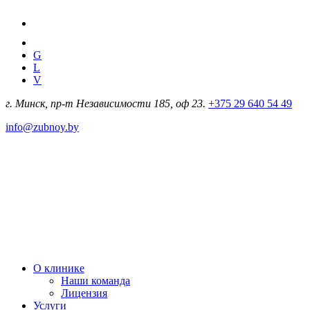
G
L
V
г. Минск, пр-т Независимости 185, оф 23.
+375 29 640 54 49
info@zubnoy.by
О клинике
Наши команда
Лицензия
Услуги