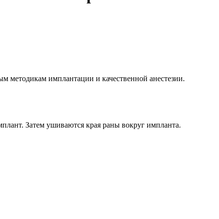
ным методикам имплантации и качественной анестезии.
имплант. Затем ушиваются края раны вокруг импланта.