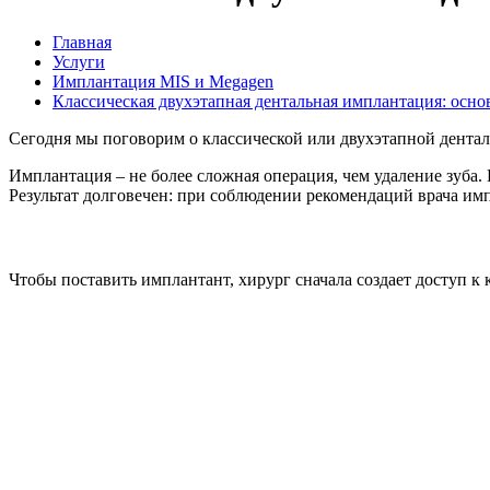
Главная
Услуги
Имплантация MIS и Megagen
Классическая двухэтапная дентальная имплантация: осно
Сегодня мы поговорим о классической или двухэтапной дента
Имплантация – не более сложная операция, чем удаление зуба
Результат долговечен: при соблюдении рекомендаций врача им
Чтобы поставить имплантант, хирург сначала создает доступ к 