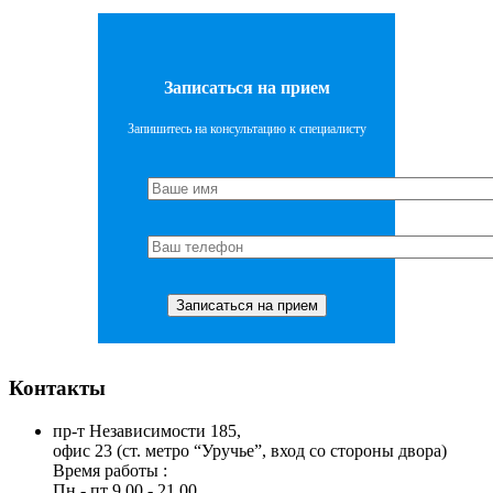
Записаться на прием
Запишитесь на консультацию к специалисту
Контакты
пр-т Независимости 185,
офис 23 (ст. метро “Уручье”, вход со стороны двора)
Время работы :
Пн - пт 9.00 - 21.00