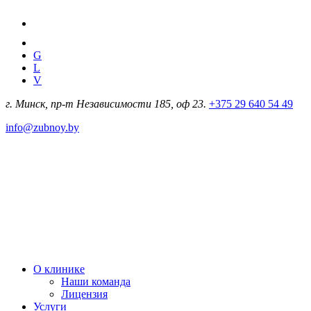
G
L
V
г. Минск, пр-т Независимости 185, оф 23.
+375 29 640 54 49
info@zubnoy.by
О клинике
Наши команда
Лицензия
Услуги