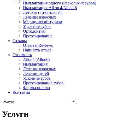
Имплантация одного (нескольких зубов)
Имплантация All on 4/All on 6
Детская стоматология
Лечение взрослых
Медицинский туризм
Удаление зубов
Ортодонтия
Протезирование
Отзывы
Отзывы Reviews
Написать отзыв
Стоимость
Allon4 (Allon6)
Имплантация
Лечение взрослых
Лечение детей
Удаление зубов
Протезирование зубов
Формы оплаты
Контакты
Услуги