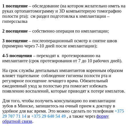
1 посещение
– обследование (на котором желательно иметь на
руках ортопантомограмму и 3D компьютерную томографию
полости рта); см раздел подготовлка к имплантации –
гиперссылка
2 посещение
– собственно операция по имплантации;
3 посещение
– послеоперационный осмотр и снятие швов
(примерно через 7-10 дней после имплантации);
4-5 посещения
– переходят к протезированию на
имплантанте (срок протезирования от 7 до 10 рабочих дней).
На срок службы дентальных импантантов коренным образом
влияет тщательное соблюдение гигиены полости рта и
регулярное посещение лечащего врача. Обязательный
ежедневный уход за полостью рта помогает избежать
появлению воспалений, которые приводят к потере имплатов.
Для того, чтобы получить консультацию по имплантации
зубов в Минске, запишитесь на очный прием к доктору в
удобное для вас время. Это можно сделать по телефонам
+375
29 707 71 14
и
+375 29 640 54 49
, а также через
форму
обратной связи
.