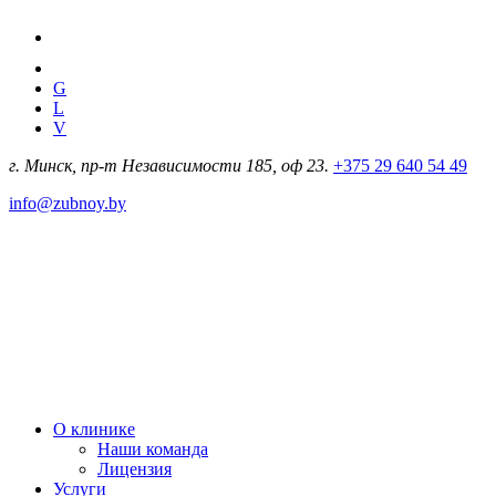
G
L
V
г. Минск, пр-т Независимости 185, оф 23.
+375 29 640 54 49
info@zubnoy.by
О клинике
Наши команда
Лицензия
Услуги