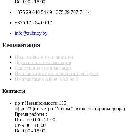
Вс 9.00 - 18.00
+375 29 640 54 49 +375 29 707 71 14
+375 17 264 00 17
info@zubnoy.by
Имплантация
Подготовка к импланатции
Двухэтапная имплантация
Одноэтапная имплантация
Импланатция при полной потере зубов
Имплантация All on 4/All on 6
Контакты
пр-т Независимости 185,
офис 23 (ст. метро “Уручье”, вход со стороны двора)
Время работы :
Пн - пт 9.00 - 21.00
Сб 9.00 - 18.00
Вс 9.00 - 18.00