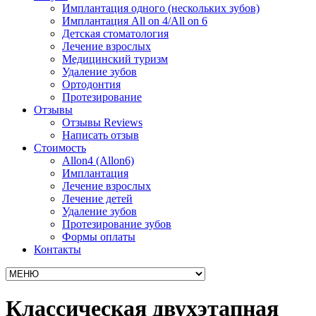
Имплантация одного (нескольких зубов)
Имплантация All on 4/All on 6
Детская стоматология
Лечение взрослых
Медицинский туризм
Удаление зубов
Ортодонтия
Протезирование
Отзывы
Отзывы Reviews
Написать отзыв
Стоимость
Allon4 (Allon6)
Имплантация
Лечение взрослых
Лечение детей
Удаление зубов
Протезирование зубов
Формы оплаты
Контакты
Классическая двухэтапная