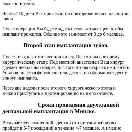
было эстетично.
Через 7-10 дней Вас пригласят на повторный визит на снятие
швов.
После операции Вы будете ждать несколько месяцев, чтобы
имплант прижился. Обычно это занимает от 3 до 6 месяцев.
Второй этап имплантации зубов.
После того, как имплант прижился, Вы готовы о второму
хирургическому этапу. Под местной анестезией Ваш хирург
сделает небольшой надрез, для того чтобы открыть имплантат.
Устанавливается формирователь десны, он сформирует десну
вокруг импланта.
Через две недели после второго хирургического этапа и
можно приступать к протезированию на имплантанте.
Сроки проведения двухэтапной
дентальной имплантации в Минске.
В случае неосложненной адентии (отсутствия зубов) все
пройдет в 5-7 посещений в течение 4-7 месяцев. А именно: