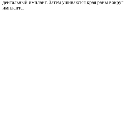
дентальный имплант. Затем ушиваются края раны вокруг
импланта.