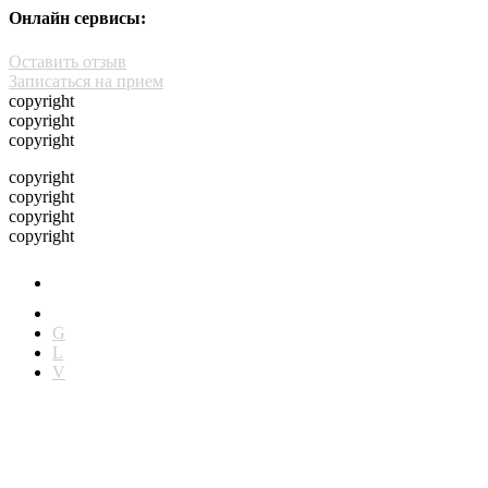
Онлайн сервисы:
Оставить отзыв
Записаться на прием
copyright
copyright
copyright
copyright
copyright
copyright
copyright
G
L
V